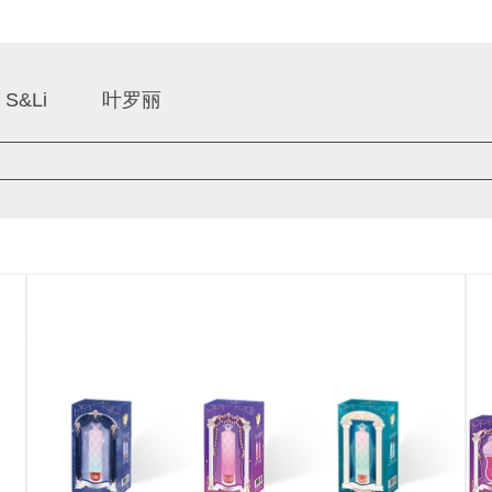
S&Li
叶罗丽