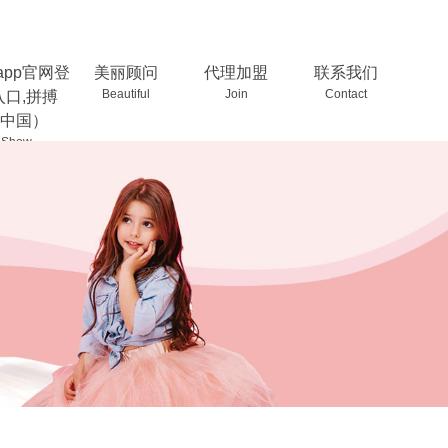
app官网登
美丽顾问
代理加盟
联系我们
Beautiful
Join
Contact
入口,拼搏
中国）
Show