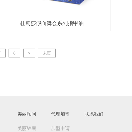
杜莉莎假面舞会系列指甲油
7
8
>
末页
美丽顾问
代理加盟
联系我们
美丽锦囊
加盟申请