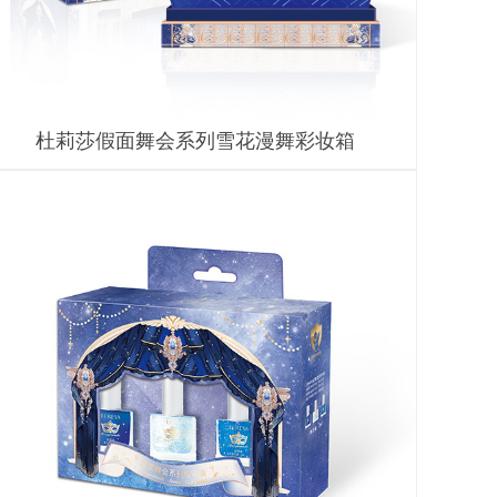
杜莉莎假面舞会系列雪花漫舞彩妆箱