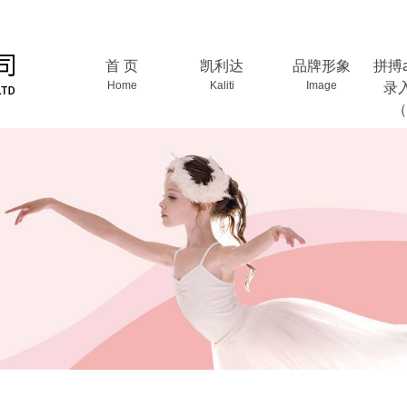
首 页
凯利达
品牌形象
拼搏
Home
Kaliti
Image
录
（