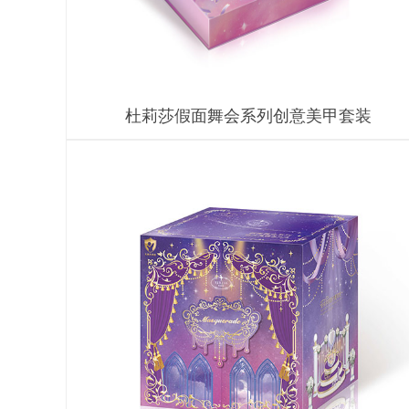
杜莉莎假面舞会系列创意美甲套装