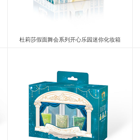
杜莉莎假面舞会系列开心乐园迷你化妆箱