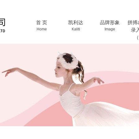
首 页
凯利达
品牌形象
拼搏
Home
Kaliti
Image
录
（