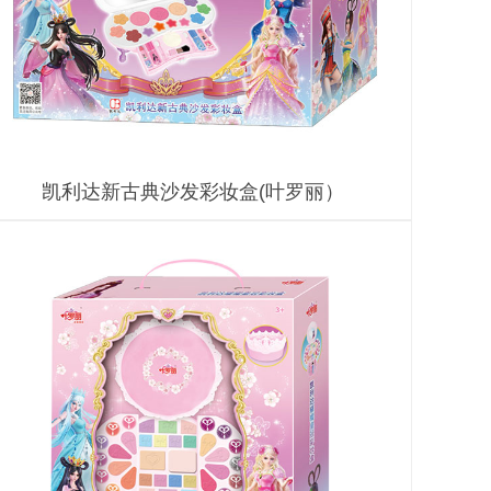
凯利达新古典沙发彩妆盒(叶罗丽）