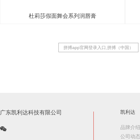
杜莉莎假面舞会系列润唇膏
拼搏app官网登录入口,拼搏（中国）
广东凯利达科技有限公司
凯利达
品牌介
公司动