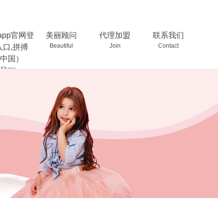
app官网登
美丽顾问
代理加盟
联系我们
Beautiful
Join
Contact
入口,拼搏
中国）
Show