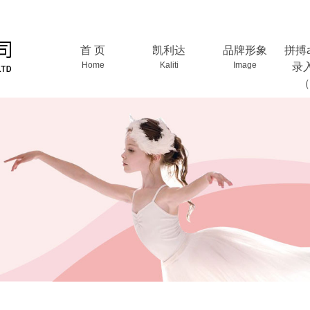
首 页
凯利达
品牌形象
拼搏
Home
Kaliti
Image
录
（