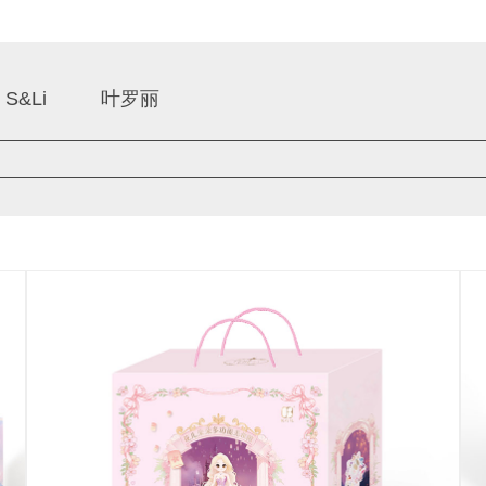
S&Li
叶罗丽