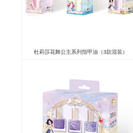
杜莉莎花舞公主系列指甲油（3款混装）