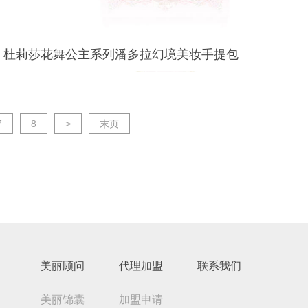
杜莉莎花舞公主系列潘多拉幻境美妆手提包
7
8
>
末页
美丽顾问
代理加盟
联系我们
美丽锦囊
加盟申请