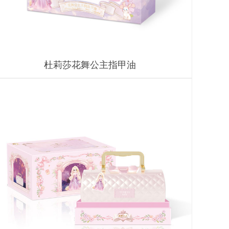
杜莉莎花舞公主指甲油