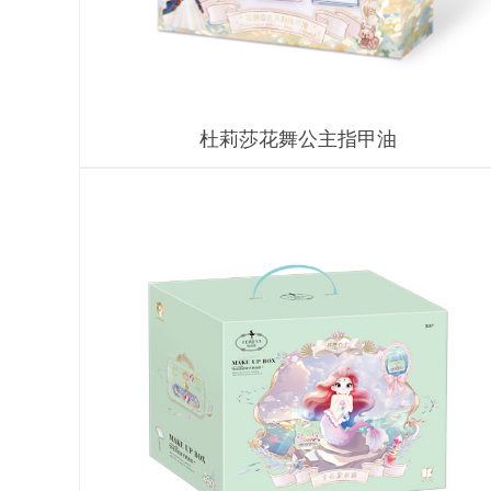
杜莉莎花舞公主指甲油